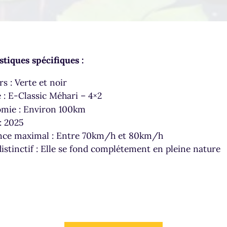
stiques spécifiques :
s : Verte et noir
 : E-Classic Méhari – 4×2
mie : Environ 100km
: 2025
nce maximal : Entre 70km/h et 80km/h
istinctif : Elle se fond complétement en pleine nature