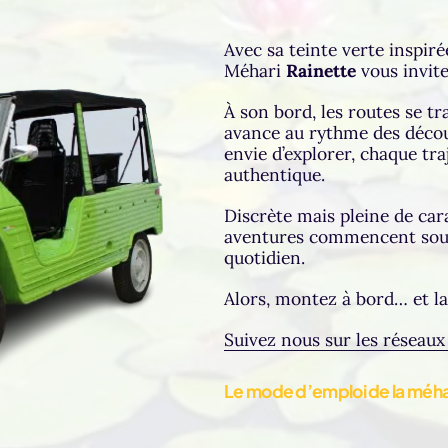
Avec sa teinte verte inspiré
Méhari
Rainette
vous invite
À son bord, les routes se t
avance au rythme des découv
envie d’explorer, chaque tr
authentique.
Discrète mais pleine de cara
aventures commencent souve
quotidien.
Alors, montez à bord… et la
Suivez nous sur les réseaux 
Le mode d’emploi de la méha