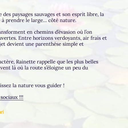
e des paysages sauvages et son esprit libre, la
 à prendre le large… côté nature.
ransforment en chemins d’évasion où l’on
ertes. Entre horizons verdoyants, air frais et
ajet devient une parenthèse simple et
ctère, Rainette rappelle que les plus belles
nt là où la route s’éloigne un peu du
issez la nature vous guider !
sociaux !!!
(nouvel onglet)
ri