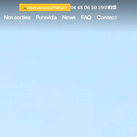
04 48 06 50 59
réserver votre Méhari !
Nos sorties
Puravida
News
FAQ
Contact