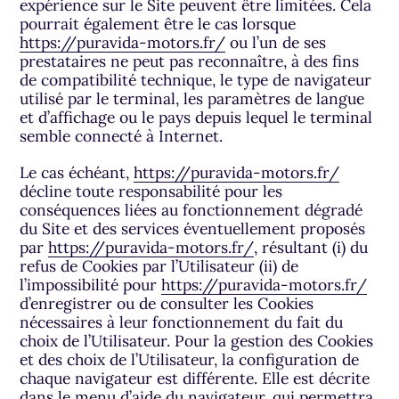
expérience sur le Site peuvent être limitées. Cela
pourrait également être le cas lorsque
https://puravida-motors.fr/
ou l’un de ses
prestataires ne peut pas reconnaître, à des fins
de compatibilité technique, le type de navigateur
utilisé par le terminal, les paramètres de langue
et d’affichage ou le pays depuis lequel le terminal
semble connecté à Internet.
Le cas échéant,
https://puravida-motors.fr/
décline toute responsabilité pour les
conséquences liées au fonctionnement dégradé
du Site et des services éventuellement proposés
par
https://puravida-motors.fr/
, résultant (i) du
refus de Cookies par l’Utilisateur (ii) de
l’impossibilité pour
https://puravida-motors.fr/
d’enregistrer ou de consulter les Cookies
nécessaires à leur fonctionnement du fait du
choix de l’Utilisateur. Pour la gestion des Cookies
et des choix de l’Utilisateur, la configuration de
chaque navigateur est différente. Elle est décrite
dans le menu d’aide du navigateur, qui permettra