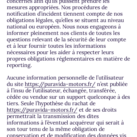
concernés afin qu’ils puissent prendre les
mesures appropriées. Nos procédures de
notification d’incident tiennent compte de nos
obligations légales, qu’elles se situent au niveau
national ou européen. Nous nous engageons à
informer pleinement nos clients de toutes les
questions relevant de la sécurité de leur compte
et à leur fournir toutes les informations
nécessaires pour les aider à respecter leurs
propres obligations réglementaires en matière de
reporting.
Aucune information personnelle de l’utilisateur
du site
https://puravida-motors.fr/
n’est publiée
à l’insu de l’utilisateur, échangée, transférée,
cédée ou vendue sur un support quelconque à des
tiers. Seule l’hypothèse du rachat de
https://puravida-motors.fr/
et de ses droits
permettrait la transmission des dites
informations à l’éventuel acquéreur qui serait à
son tour tenu de la même obligation de
conservation et de modification des données vis