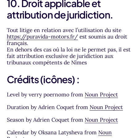
10. Droit applicable et
attribution de juridiction.
Tout litige en relation avec l’utilisation du site
https://puravida-motors.fr/
est soumis au droit
français.
En dehors des cas où la loi ne le permet pas, il est
fait attribution exclusive de juridiction aux
tribunaux compétents de Nîmes
Crédits (icônes) :
(nouvel 
Level by verry poernomo from
Noun Project
(nouve
Duration by Adrien Coquet from
Noun Project
(nouvel 
Season by Adrien Coquet from
Noun Project
Calendar by Oksana Latysheva from
Noun