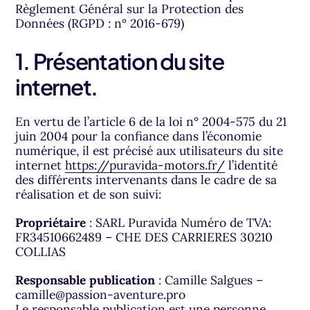
Règlement Général sur la Protection des
Données (RGPD : n° 2016-679)
1. Présentation du site
internet.
En vertu de l’article 6 de la loi n° 2004-575 du 21
juin 2004 pour la confiance dans l’économie
numérique, il est précisé aux utilisateurs du site
internet
https://puravida-motors.fr/
l’identité
des différents intervenants dans le cadre de sa
réalisation et de son suivi:
Propriétaire
: SARL Puravida Numéro de TVA:
FR34510662489 – CHE DES CARRIERES 30210
COLLIAS
Responsable publication
: Camille Salgues –
camille@passion-aventure.pro
Le responsable publication est une personne