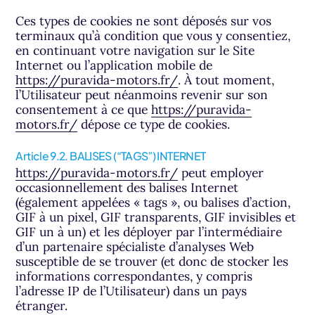
Ces types de cookies ne sont déposés sur vos
terminaux qu’à condition que vous y consentiez,
en continuant votre navigation sur le Site
Internet ou l’application mobile de
https://puravida-motors.fr/
. À tout moment,
l’Utilisateur peut néanmoins revenir sur son
consentement à ce que
https://puravida-
motors.fr/
dépose ce type de cookies.
Article 9.2. BALISES (“TAGS”) INTERNET
https://puravida-motors.fr/
peut employer
occasionnellement des balises Internet
(également appelées « tags », ou balises d’action,
GIF à un pixel, GIF transparents, GIF invisibles et
GIF un à un) et les déployer par l’intermédiaire
d’un partenaire spécialiste d’analyses Web
susceptible de se trouver (et donc de stocker les
informations correspondantes, y compris
l’adresse IP de l’Utilisateur) dans un pays
étranger.