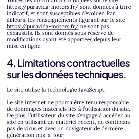
Toutes les informations indiquées sur le site
https://puravida-motors.fr/
sont données à titre
indicatif, et sont susceptibles d’évoluer. Par
ailleurs, les renseignements figurant sur le site
https://puravida-motors.fr/
ne sont pas
exhaustifs. Ils sont donnés sous réserve de
modifications ayant été apportées depuis leur
mise en ligne.
4. Limitations contractuelles
sur les données techniques.
Le site utilise la technologie JavaScript.
Le site Internet ne pourra être tenu responsable
de dommages matériels liés à l’utilisation du site.
De plus, l’utilisateur du site s’engage à accéder au
site en utilisant un matériel récent, ne contenant
pas de virus et avec un navigateur de dernière
génération mis-à-jour