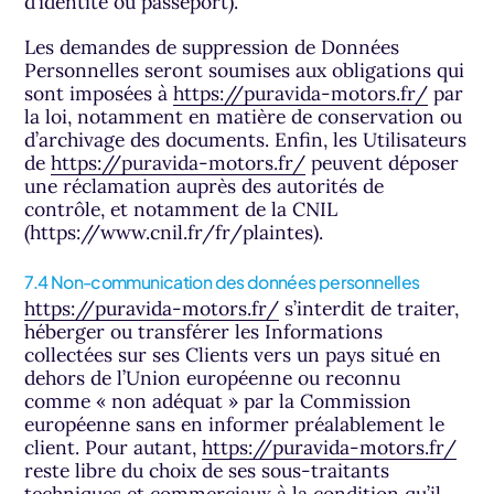
d’identité ou passeport).
Les demandes de suppression de Données
Personnelles seront soumises aux obligations qui
sont imposées à
https://puravida-motors.fr/
par
la loi, notamment en matière de conservation ou
d’archivage des documents. Enfin, les Utilisateurs
de
https://puravida-motors.fr/
peuvent déposer
une réclamation auprès des autorités de
contrôle, et notamment de la CNIL
(https://www.cnil.fr/fr/plaintes).
7.4 Non-communication des données personnelles
https://puravida-motors.fr/
s’interdit de traiter,
héberger ou transférer les Informations
collectées sur ses Clients vers un pays situé en
dehors de l’Union européenne ou reconnu
comme « non adéquat » par la Commission
européenne sans en informer préalablement le
client. Pour autant,
https://puravida-motors.fr/
reste libre du choix de ses sous-traitants
techniques et commerciaux à la condition qu’il