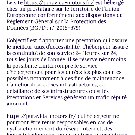
Le site
https://puravida-motors.fr/
est hébergé
chez un prestataire sur le territoire de l’Union
Européenne conformément aux dispositions du
Règlement Général sur la Protection des
Données (RGPD : n° 2016-679)
L’objectif est d’apporter une prestation qui assure
le meilleur taux d’accessibilité. L’hébergeur assure
la continuité de son service 24 Heures sur 24,
tous les jours de l’année. Il se réserve néanmoins
la possibilité d’interrompre le service
d’hébergement pour les durées les plus courtes
possibles notamment à des fins de maintenance,
d’amélioration de ses infrastructures, de
défaillance de ses infrastructures ou si les
Prestations et Services génèrent un trafic réputé
anormal.
https://puravida-motors.fr/
et l’hébergeur ne
pourront être tenus responsables en cas de
dysfonctionnement du réseau Internet, des
lignes téléphoniques ou du matériel informatique