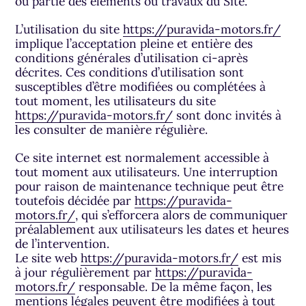
ou partie des éléments ou travaux du Site.
L’utilisation du site
https://puravida-motors.fr/
implique l’acceptation pleine et entière des
conditions générales d’utilisation ci-après
décrites. Ces conditions d’utilisation sont
susceptibles d’être modifiées ou complétées à
tout moment, les utilisateurs du site
https://puravida-motors.fr/
sont donc invités à
les consulter de manière régulière.
Ce site internet est normalement accessible à
tout moment aux utilisateurs. Une interruption
pour raison de maintenance technique peut être
toutefois décidée par
https://puravida-
motors.fr/
, qui s’efforcera alors de communiquer
préalablement aux utilisateurs les dates et heures
de l’intervention.
Le site web
https://puravida-motors.fr/
est mis
à jour régulièrement par
https://puravida-
motors.fr/
responsable. De la même façon, les
mentions légales peuvent être modifiées à tout