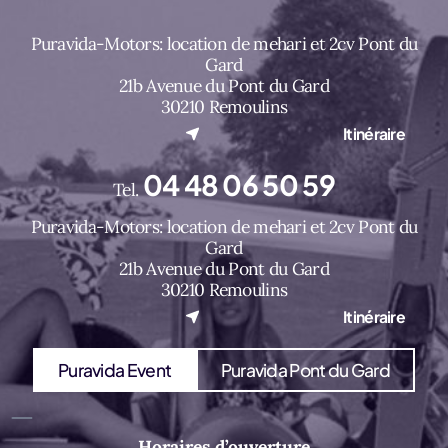
Puravida-Motors: location de mehari et 2cv Pont du
Gard
21b Avenue du Pont du Gard
30210 Remoulins
(nouvel onglet)
Itinéraire
04 48 06 50 59
Tel.
Puravida-Motors: location de mehari et 2cv Pont du
Gard
21b Avenue du Pont du Gard
30210 Remoulins
(nouvel onglet)
Itinéraire
Puravida Event
Puravida Pont du Gard
Horaires d’ouverture