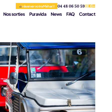
04 48 06 50 59
réserver votre Méhari !
Nos sorties
Puravida
News
FAQ
Contact