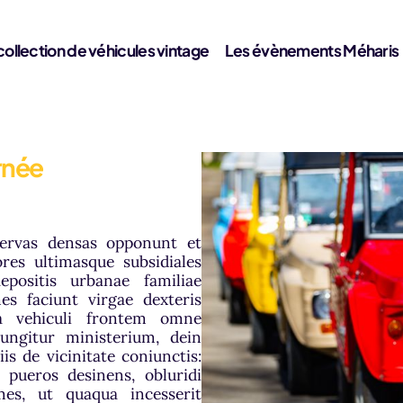
collection de véhicules vintage
Les évènements Méharis
urnée
tervas densas opponunt et
ores ultimasque subsidiales
aepositis urbanae familiae
nes faciunt virgae dexteris
ta vehiculi frontem omne
ungitur ministerium, dein
s de vicinitate coniunctis:
pueros desinens, obluridi
es, ut quaqua incesserit