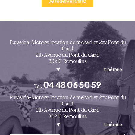
Je réserve Rhino
Puravida-Motors: location de mehari et 2cv Pont du
Gard
21b Avenue du Pont du Gard
30210 Remoulins
(nouvel onglet)
Itinéraire
04 48 06 50 59
Tel.
Puravida-Motors: location de mehari et 2cv Pont du
Gard
21b Avenue du Pont du Gard
30210 Remoulins
(nouvel onglet)
Itinéraire