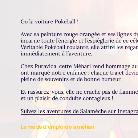
Go la voiture Pokeball !
Avec sa peinture rouge orangée et ses lignes 
incarne toute l’énergie et l’espièglerie de ce c
Véritable Pokéball roulante, elle attire les regar
immédiatement à l’aventure.
Chez Puravida, cette Méhari rend hommage au
ont marqué notre enfance : chaque trajet devie
pleine de souvenirs et de bonne humeur.
Et rassurez-vous, elle ne crache pas de flamm
et un plaisir de conduite contagieux !
Suivez les aventures de Salamèche sur Instagr
(nouvel onglet)
Le mode d’emploi de la méhari