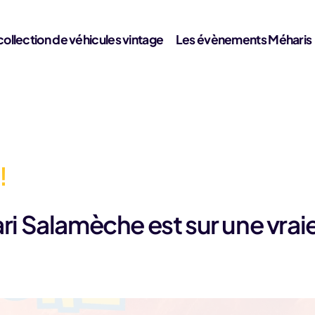
collection de véhicules vintage
Les évènements Méharis
!
ari Salamèche est sur une vrai