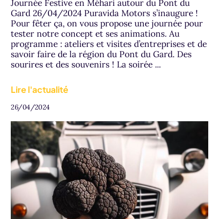
Journée Festive en Méhari autour du Pont du
Gard 26/04/2024 Puravida Motors s’inaugure !
Pour fêter ça, on vous propose une journée pour
tester notre concept et ses animations. Au
programme : ateliers et visites d’entreprises et de
savoir faire de la région du Pont du Gard. Des
sourires et des souvenirs ! La soirée ...
Lire l'actualité
26/04/2024