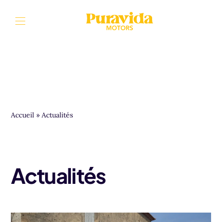
Aller au contenu
Accueil
»
Actualités
Actualités